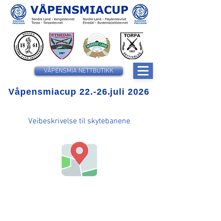
VÅPENSMIA NETTBUTIKK
Våpensmiacup 22.-26.juli 2026
Veibeskrivelse til skytebanene