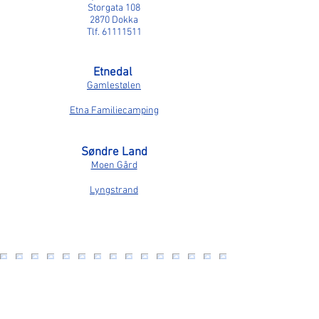
Storgata 108
2870 Dokka
Tlf.
61111511
Etnedal
Gamlestølen
Etna Familiecamping
Søndre Land
Moen Gård
Lyngstrand